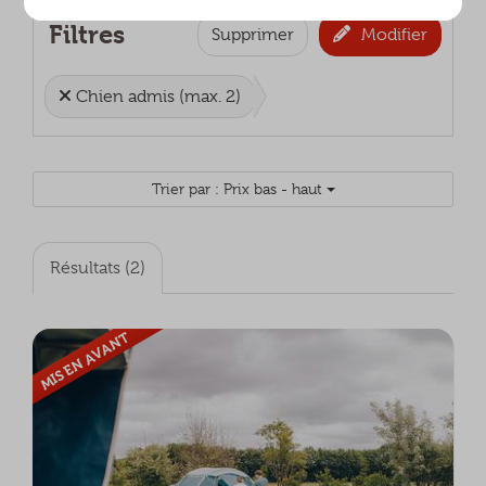
Filtres
Supprimer
Modifier
Chien admis (max. 2)
Trier par : Prix bas - haut
Résultats (2)
MIS EN AVANT