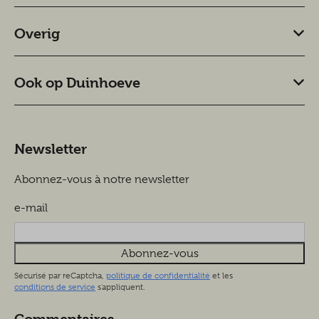
Overig
Ook op Duinhoeve
Newsletter
Abonnez-vous à notre newsletter
e-mail
Abonnez-vous
Sécurisé par reCaptcha,
politique de confidentialité
et les
conditions de service
s'appliquent.