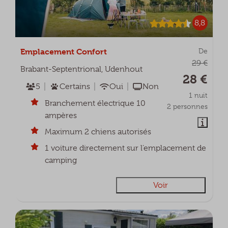
8,8
Emplacement Confort
De
29 €
Brabant-Septentrional, Udenhout
28 €
5
Certains
Oui
Non
1 nuit
Branchement électrique 10
2 personnes
ampères
Maximum 2 chiens autorisés
1 voiture directement sur l’emplacement de
camping
Voir