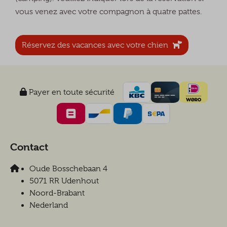
vous venez avec votre compagnon à quatre pattes.
Réservez des vacances avec votre chien
Payer en toute sécurité
Contact
Oude Bosschebaan 4
5071 RR Udenhout
Noord-Brabant
Nederland