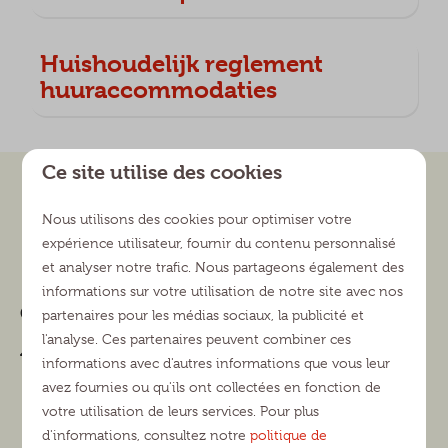
Huishoudelijk reglement
huuraccommodaties
Ce site utilise des cookies
Payer en toute sécurité
Nous utilisons des cookies pour optimiser votre
expérience utilisateur, fournir du contenu personnalisé
et analyser notre trafic. Nous partageons également des
informations sur votre utilisation de notre site avec nos
Contact
partenaires pour les médias sociaux, la publicité et
l'analyse. Ces partenaires peuvent combiner ces
Oude Bosschebaan 4
informations avec d'autres informations que vous leur
5071 RR Udenhout
avez fournies ou qu'ils ont collectées en fonction de
Noord-Brabant
votre utilisation de leurs services. Pour plus
Nederland
d'informations, consultez notre
politique de