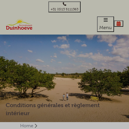
+31 (0)13 5111363
Menu
Conditions générales et règlement
intérieur
Home