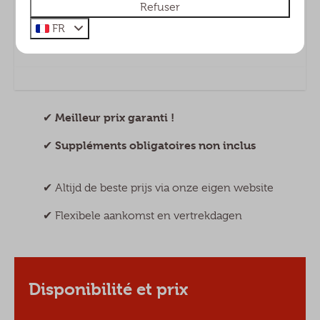
Refuser
Emplacements de camping, lodges, maisons de
FR
vacances et chalets
Meilleur prix garanti !
✔︎
Suppléments obligatoires non inclus
✔︎
✔︎ Altijd de beste prijs via onze eigen website
✔︎ Flexibele aankomst en vertrekdagen
Disponibilité et prix