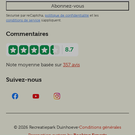
Abonnez-vous
Sécurisé par reCaptcha,
politique de confidentialité
et les
conditions de service
s'appliquent.
Commentaires
8.7
Note moyenne basée sur
357 avis
Suivez-nous
·
© 2026 Recreatiepark Duinhoeve
Conditions générales
Booking Experts