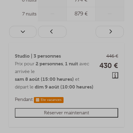
6 nuits
—
879 €
—
7 nuits
Studio | 3 personnes
446 €
2 personnes
1 nuit
Prix pour
,
avec
430 €
arrivée le
sam 8 août (15:00 heures)
et
dim 9 août (10:00 heures)
départ le
Pendant
Ete vacances
Réserver maintenant