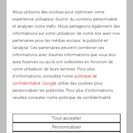
Nous utilisons des cookies pour optimiser votre
Entre les dunes
expérience utilisateur, fournir du contenu personnalisé
et analyser notre trafic. Nous partageons également des
Parc national De Loonse en Drunense Duinen à
informations sur votre utilisation de notre site avec nos
proximité
partenaires pour les médias sociaux, la publicité et
l'analyse. Ces partenaires peuvent combiner ces
informations avec d'autres informations que vous leur
avez fournies ou qu'ils ont collectées en fonction de
votre utilisation de leurs services. Pour plus
Les vacances en famille par excellence
d'informations, consultez notre
politique de
confidentialité
.
Google
utilise des cookies pour
Diverses installations et une équipe d’animation
personnaliser les publicités. Pour plus d'informations,
étendue
veuillez consulter notre politique de confidentialité.
Tout accepter
Personnaliser
Large choix