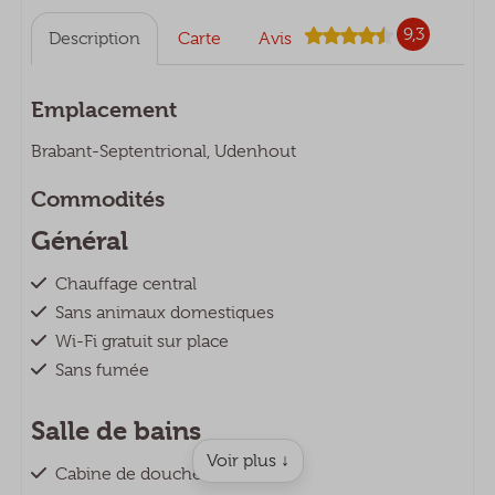
9,3
Description
Carte
Avis
Emplacement
Brabant-Septentrional, Udenhout
Commodités
Général
Chauffage central
Sans animaux domestiques
Wi-Fi gratuit sur place
Sans fumée
Salle de bains
Voir plus ↓
Cabine de douche