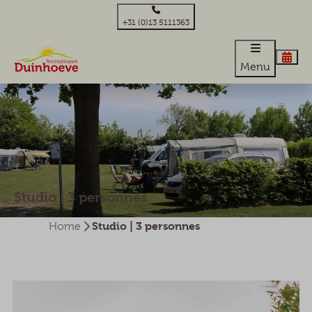
+31 (0)13 5111363
Menu
Studio | 3 personnes
Studio | 3 personnes
Home